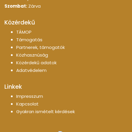
Szombat:
Zárva
Közérdekű
TÁMOP
Támogatás
Partnerek, támogatók
Közhasznúság
Közérdekű adatok
Adatvédelem
Linkek
Impresszum
Kapcsolat
Gyakran ismételt kérdések