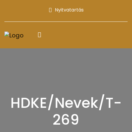
Nyitvatartás
HDKE/Nevek/T-
269