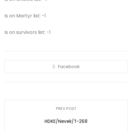
Is on Martyr list: -1
Is on survivors list: -1
Facebook
PREV POST
HDKE/Nevek/T-268