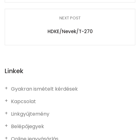
NEXT POST
HDKE/Nevek/T-270
Linkek
Gyakran ismételt kérdések
Kapcsolat
Linkgyűjtemény
Belépőjegyek
Online jegyvásárlás