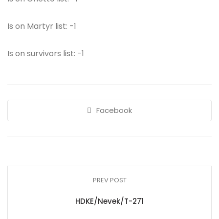
Is on Martyr list: -1
Is on survivors list: -1
Facebook
PREV POST
HDKE/Nevek/T-271