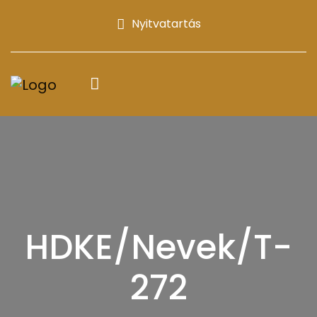
Nyitvatartás
HDKE/Nevek/T-
272