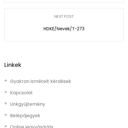
NEXT POST
HDKE/Nevek/T-273
Linkek
Gyakran ismételt kérdések
Kapcsolat
Linkgyűjtemény
Belépőjegyek
Online jegyvásárlás