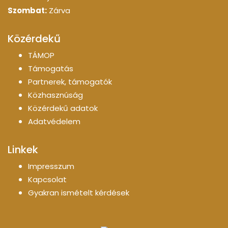
Szombat:
Zárva
Közérdekű
TÁMOP
Támogatás
Partnerek, támogatók
Közhasznúság
Közérdekű adatok
Adatvédelem
Linkek
Impresszum
Kapcsolat
Gyakran ismételt kérdések