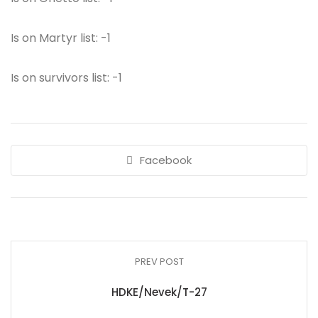
Is on Martyr list: -1
Is on survivors list: -1
Facebook
PREV POST
HDKE/Nevek/T-27