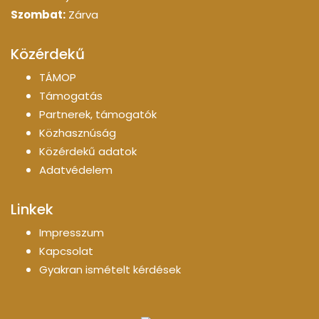
Szombat:
Zárva
Közérdekű
TÁMOP
Támogatás
Partnerek, támogatók
Közhasznúság
Közérdekű adatok
Adatvédelem
Linkek
Impresszum
Kapcsolat
Gyakran ismételt kérdések