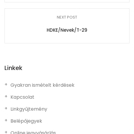
NEXT POST
HDKE/Nevek/T-29
Linkek
Gyakran ismételt kérdések
Kapcsolat
Linkgyűjtemény
Belépőjegyek
Online jegyvásárlás