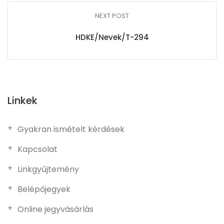
NEXT POST
HDKE/Nevek/T-294
Linkek
Gyakran ismételt kérdések
Kapcsolat
Linkgyűjtemény
Belépőjegyek
Online jegyvásárlás