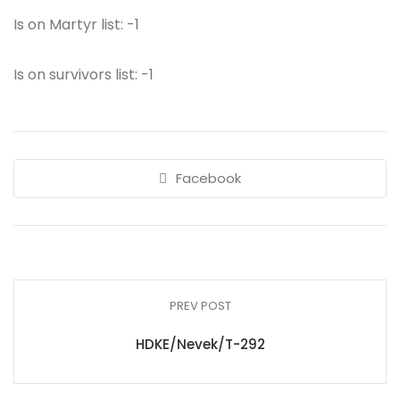
Is on Martyr list: -1
Is on survivors list: -1
Facebook
PREV POST
HDKE/Nevek/T-292