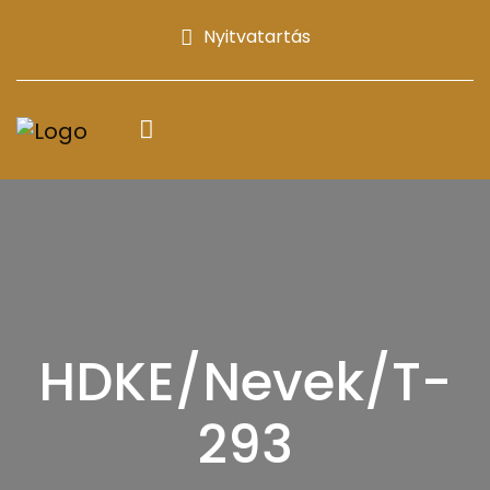
Nyitvatartás
HDKE/Nevek/T-
293