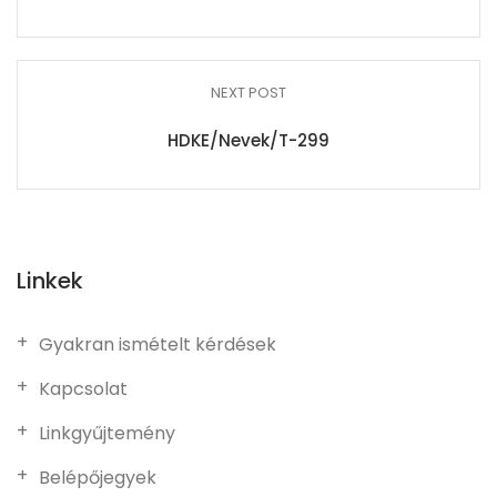
NEXT POST
HDKE/Nevek/T-299
Linkek
Gyakran ismételt kérdések
Kapcsolat
Linkgyűjtemény
Belépőjegyek