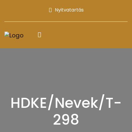
Nyitvatartás
HDKE/Nevek/T-
298