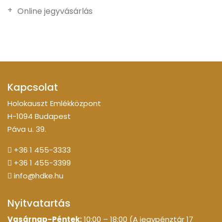
Online jegyvásárlás
Kapcsolat
Holokauszt Emlékközpont
H-1094 Budapest
Páva u. 39.
+36 1 455-3333
+36 1 455-3399
info@hdke.hu
Nyitvatartás
Vasárnap-Péntek:
10:00 – 18:00 (A jegypénztár 17