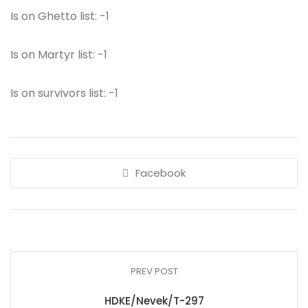
Is on Ghetto list: -1
Is on Martyr list: -1
Is on survivors list: -1
Facebook
PREV POST
HDKE/Nevek/T-297