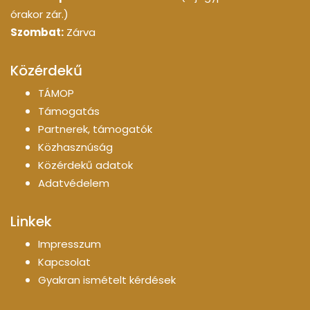
órakor zár.)
Szombat:
Zárva
Közérdekű
TÁMOP
Támogatás
Partnerek, támogatók
Közhasznúság
Közérdekű adatok
Adatvédelem
Linkek
Impresszum
Kapcsolat
Gyakran ismételt kérdések