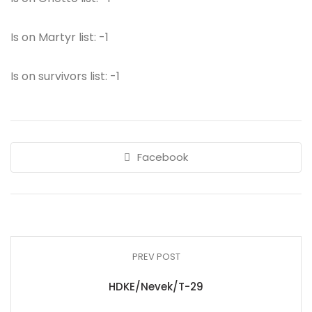
Is on Martyr list: -1
Is on survivors list: -1
Facebook
PREV POST
HDKE/Nevek/T-29