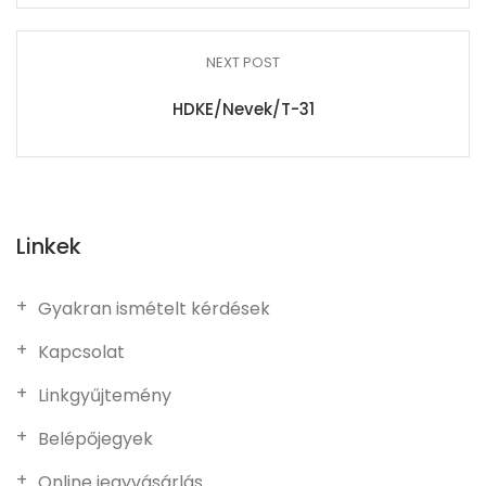
NEXT POST
HDKE/Nevek/T-31
Linkek
Gyakran ismételt kérdések
Kapcsolat
Linkgyűjtemény
Belépőjegyek
Online jegyvásárlás