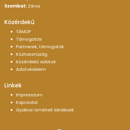
Szombat:
Zárva
Közérdekű
TÁMOP
Támogatás
Partnerek, támogatók
Közhasznúság
Közérdekű adatok
Adatvédelem
Linkek
Impresszum
Kapcsolat
Gyakran ismételt kérdések