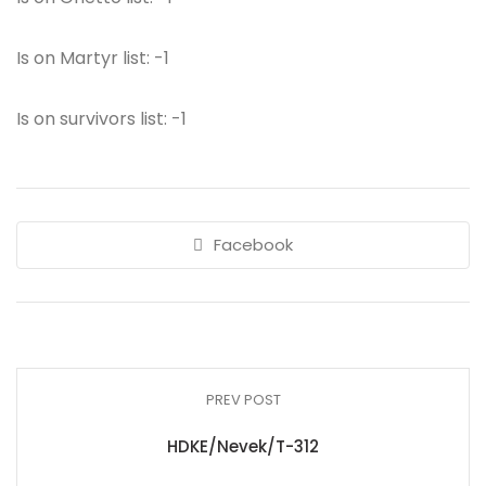
Is on Martyr list: -1
Is on survivors list: -1
Facebook
PREV POST
HDKE/Nevek/T-312