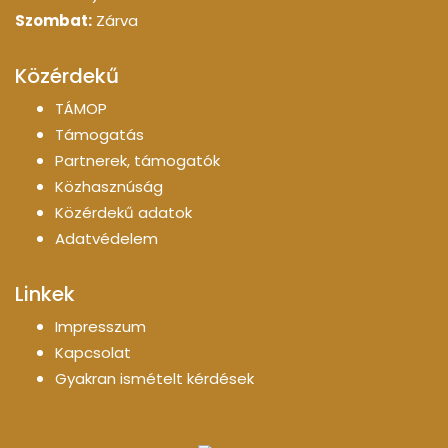
Szombat:
Zárva
Közérdekű
TÁMOP
Támogatás
Partnerek, támogatók
Közhasznúság
Közérdekű adatok
Adatvédelem
Linkek
Impresszum
Kapcsolat
Gyakran ismételt kérdések