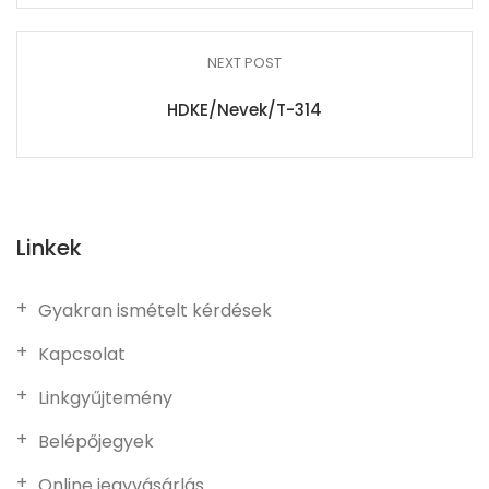
NEXT POST
HDKE/Nevek/T-314
Linkek
Gyakran ismételt kérdések
Kapcsolat
Linkgyűjtemény
Belépőjegyek
Online jegyvásárlás