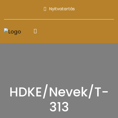
Nyitvatartás
HDKE/Nevek/T-
313