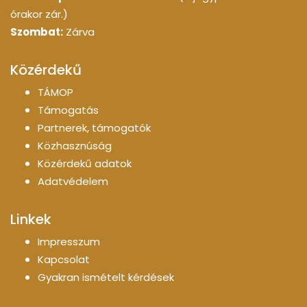
órakor zár.)
Szombat:
Zárva
Közérdekű
TÁMOP
Támogatás
Partnerek, támogatók
Közhasznúság
Közérdekű adatok
Adatvédelem
Linkek
Impresszum
Kapcsolat
Gyakran ismételt kérdések