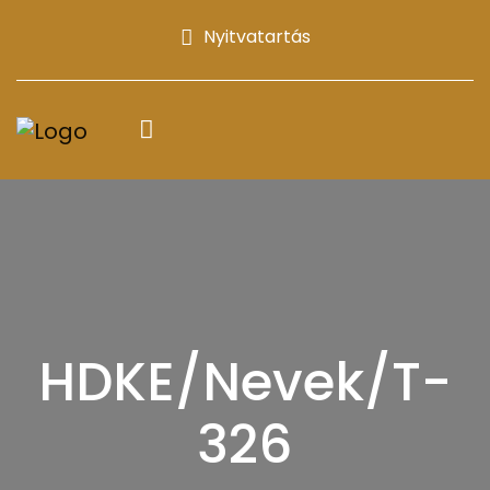
Nyitvatartás
HDKE/Nevek/T-
326