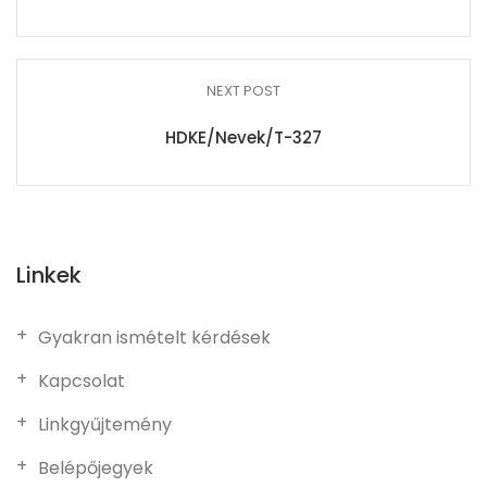
NEXT POST
HDKE/Nevek/T-327
Linkek
Gyakran ismételt kérdések
Kapcsolat
Linkgyűjtemény
Belépőjegyek