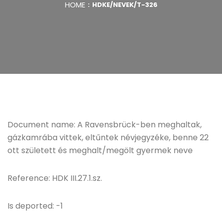
HOME
HDKE/NEVEK/T-326
Document name: A Ravensbrück-ben meghaltak,
gázkamrába vittek, eltűntek névjegyzéke, benne 22
ott született és meghalt/megölt gyermek neve
Reference: HDK III.27.1.sz.
Is deported: -1