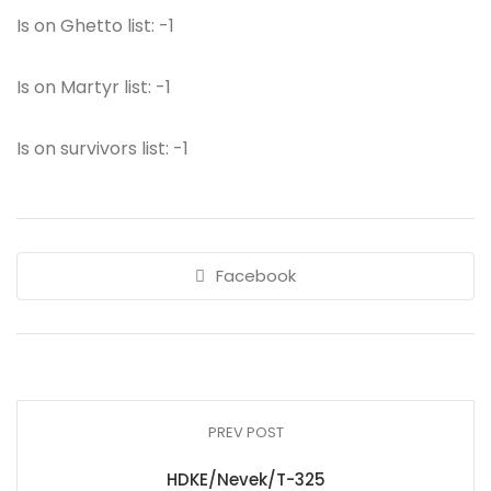
Is on Ghetto list: -1
Is on Martyr list: -1
Is on survivors list: -1
Facebook
PREV POST
HDKE/Nevek/T-325