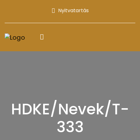
Nyitvatartás
HDKE/Nevek/T-
333