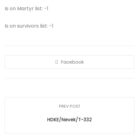
Is on Martyr list: -1
Is on survivors list: -1
Facebook
PREV POST
HDKE/Nevek/T-332