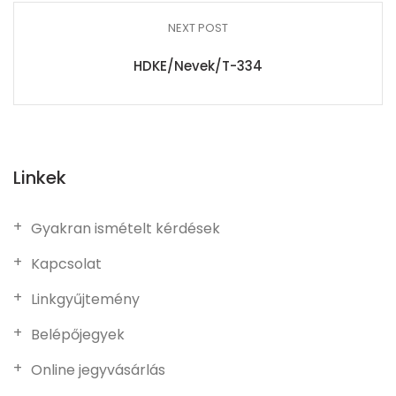
NEXT POST
HDKE/Nevek/T-334
Linkek
Gyakran ismételt kérdések
Kapcsolat
Linkgyűjtemény
Belépőjegyek
Online jegyvásárlás