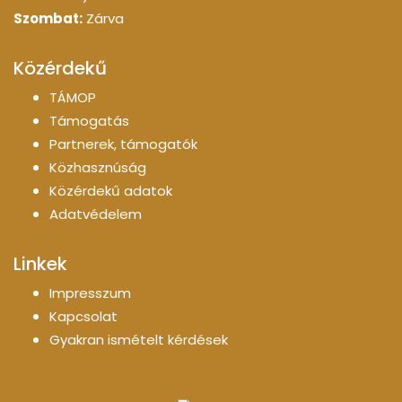
Szombat:
Zárva
Közérdekű
TÁMOP
Támogatás
Partnerek, támogatók
Közhasznúság
Közérdekű adatok
Adatvédelem
Linkek
Impresszum
Kapcsolat
Gyakran ismételt kérdések