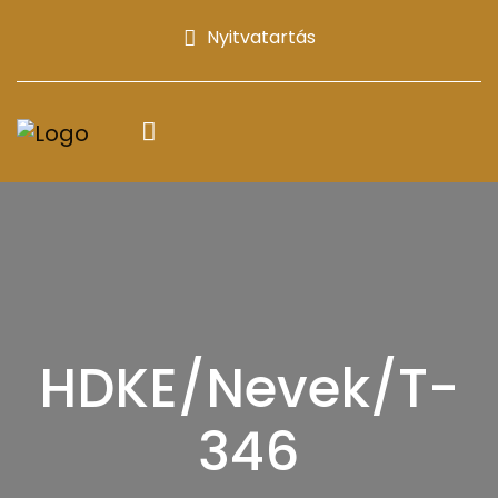
Nyitvatartás
HDKE/Nevek/T-
346