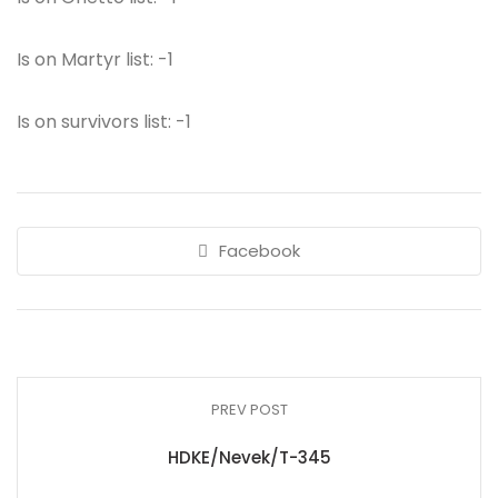
Is on Martyr list: -1
Is on survivors list: -1
Facebook
PREV POST
HDKE/Nevek/T-345