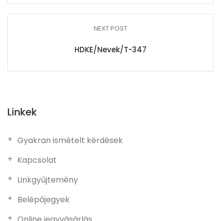
NEXT POST
HDKE/Nevek/T-347
Linkek
Gyakran ismételt kérdések
Kapcsolat
Linkgyűjtemény
Belépőjegyek
Online jegyvásárlás