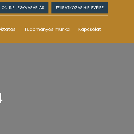
ONLINE JEGYVÁSÁRLÁS
FELIRATKOZÁS HÍRLEVÉLRE
ktatás
Tudományos munka
Kapcsolat
4