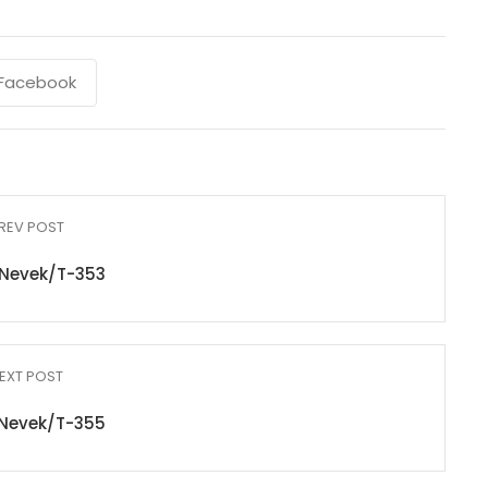
Facebook
REV POST
Nevek/T-353
EXT POST
Nevek/T-355