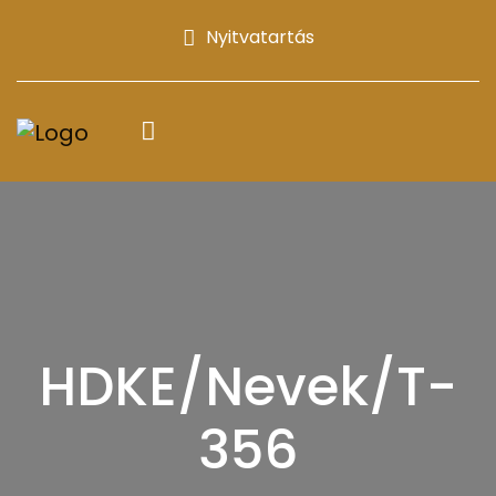
Nyitvatartás
HDKE/Nevek/T-
356