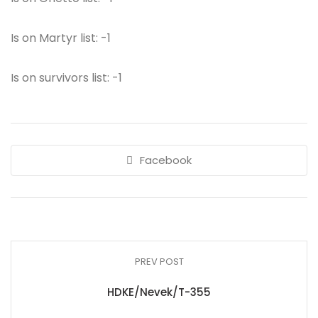
Is on Martyr list: -1
Is on survivors list: -1
Facebook
PREV POST
HDKE/Nevek/T-355