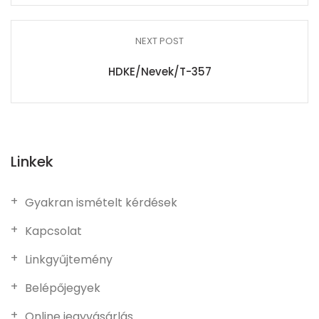
NEXT POST
HDKE/Nevek/T-357
Linkek
Gyakran ismételt kérdések
Kapcsolat
Linkgyűjtemény
Belépőjegyek
Online jegyvásárlás