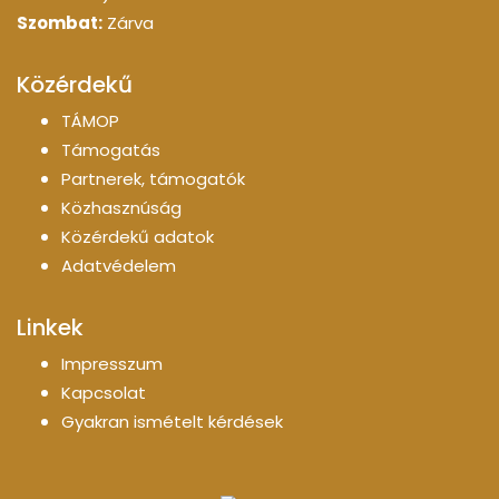
Szombat:
Zárva
Közérdekű
TÁMOP
Támogatás
Partnerek, támogatók
Közhasznúság
Közérdekű adatok
Adatvédelem
Linkek
Impresszum
Kapcsolat
Gyakran ismételt kérdések