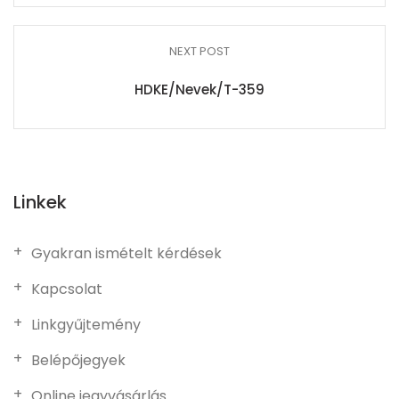
NEXT POST
HDKE/Nevek/T-359
Linkek
Gyakran ismételt kérdések
Kapcsolat
Linkgyűjtemény
Belépőjegyek
Online jegyvásárlás