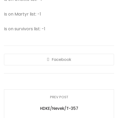
Is on Martyr list: -1
Is on survivors list: -1
Facebook
PREV POST
HDKE/Nevek/T-357