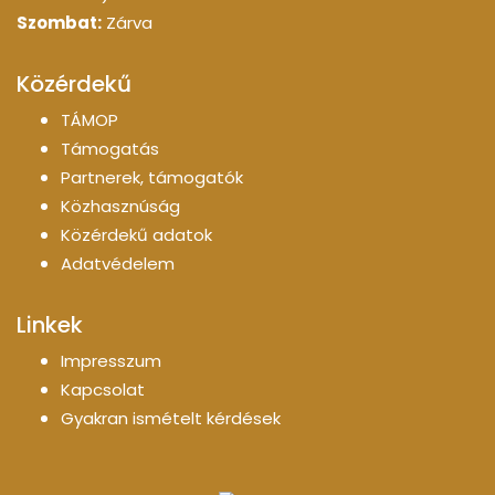
Szombat:
Zárva
Közérdekű
TÁMOP
Támogatás
Partnerek, támogatók
Közhasznúság
Közérdekű adatok
Adatvédelem
Linkek
Impresszum
Kapcsolat
Gyakran ismételt kérdések