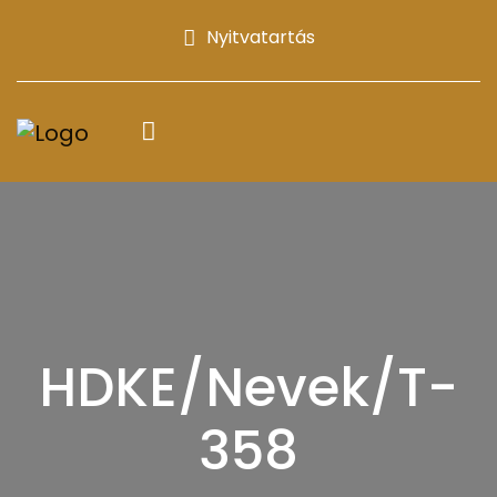
Nyitvatartás
HDKE/Nevek/T-
358