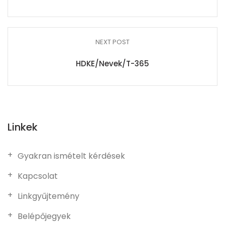
NEXT POST
HDKE/Nevek/T-365
Linkek
Gyakran ismételt kérdések
Kapcsolat
Linkgyűjtemény
Belépőjegyek