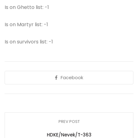
Is on Ghetto list: -1
Is on Martyr list: -1
Is on survivors list: -1
Facebook
PREV POST
HDKE/Nevek/T-363