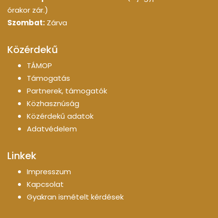
órakor zár.)
Szombat:
Zárva
Közérdekű
TÁMOP
Támogatás
Partnerek, támogatók
Közhasznúság
Közérdekű adatok
Adatvédelem
Linkek
Impresszum
Kapcsolat
Gyakran ismételt kérdések