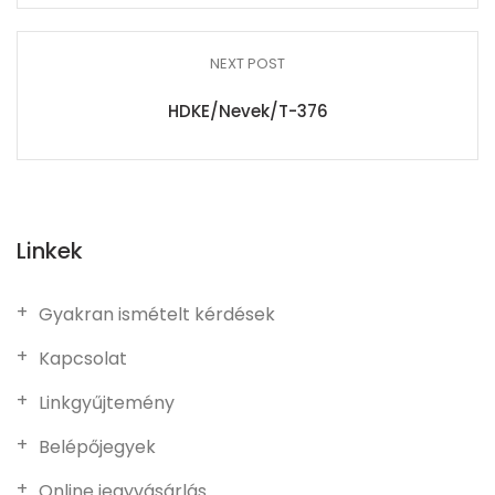
NEXT POST
HDKE/Nevek/T-376
Linkek
Gyakran ismételt kérdések
Kapcsolat
Linkgyűjtemény
Belépőjegyek
Online jegyvásárlás