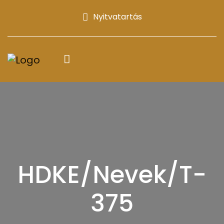
Nyitvatartás
HDKE/Nevek/T-
375