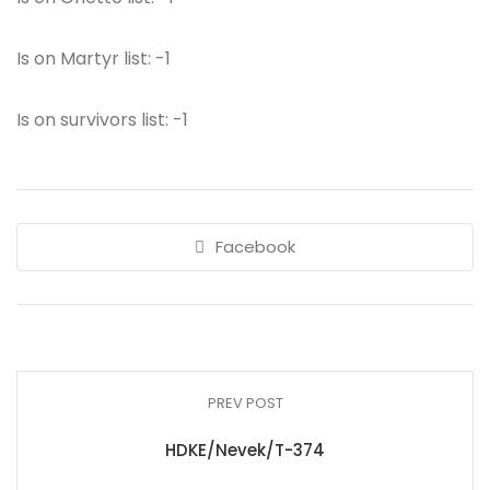
Is on Martyr list: -1
Is on survivors list: -1
Facebook
PREV POST
HDKE/Nevek/T-374