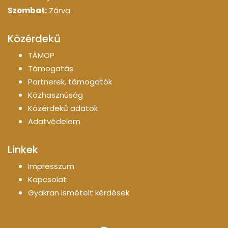
Szombat:
Zárva
Közérdekű
TÁMOP
Támogatás
Partnerek, támogatók
Közhasznúság
Közérdekű adatok
Adatvédelem
Linkek
Impresszum
Kapcsolat
Gyakran ismételt kérdések