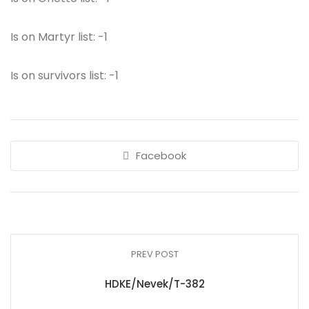
Is on Martyr list: -1
Is on survivors list: -1
Facebook
PREV POST
HDKE/Nevek/T-382