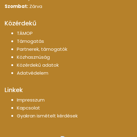
Szombat:
Zárva
Közérdekű
TÁMOP
Támogatás
Partnerek, támogatók
Közhasznúság
Közérdekű adatok
Adatvédelem
Linkek
Impresszum
Kapcsolat
Gyakran ismételt kérdések