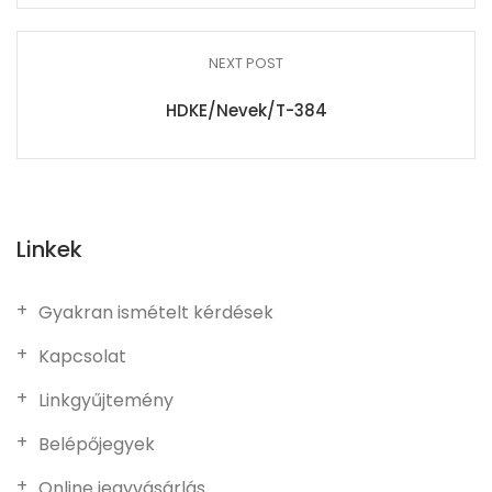
NEXT POST
HDKE/Nevek/T-384
Linkek
Gyakran ismételt kérdések
Kapcsolat
Linkgyűjtemény
Belépőjegyek
Online jegyvásárlás