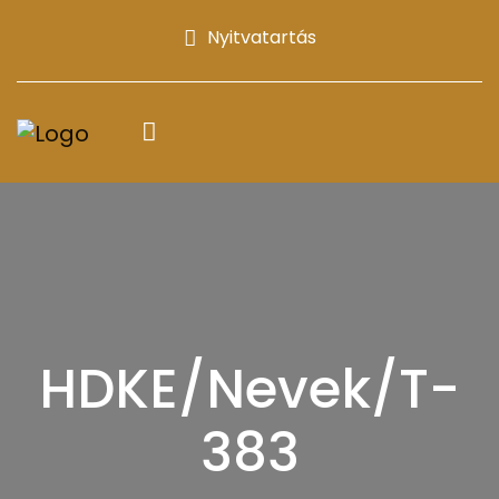
Nyitvatartás
HDKE/Nevek/T-
383