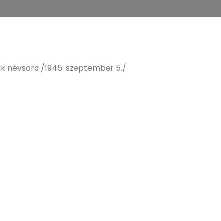
 névsora /1945. szeptember 5./