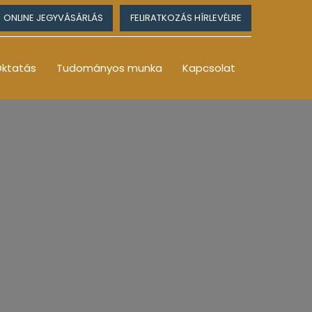
ONLINE JEGYVÁSÁRLÁS
FELIRATKOZÁS HÍRLEVÉLRE
ktatás
Tudományos munka
Kapcsolat