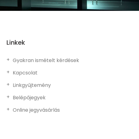
Linkek
Gyakran ismételt kérdések
Kapcsolat
Linkgyűjtemény
Belépőjegyek
Online jegyvásárlás