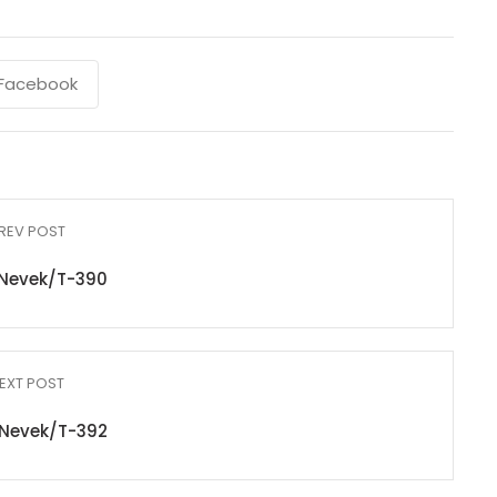
Facebook
REV POST
Nevek/T-390
EXT POST
Nevek/T-392