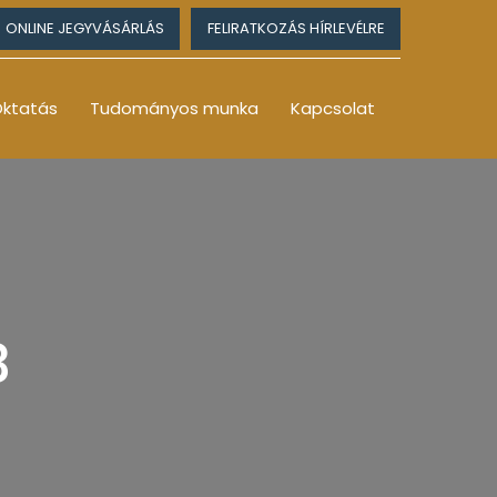
ONLINE JEGYVÁSÁRLÁS
FELIRATKOZÁS HÍRLEVÉLRE
ktatás
Tudományos munka
Kapcsolat
3