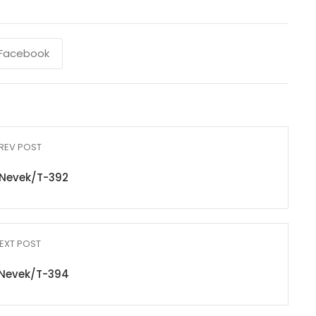
Facebook
REV POST
Nevek/T-392
EXT POST
Nevek/T-394