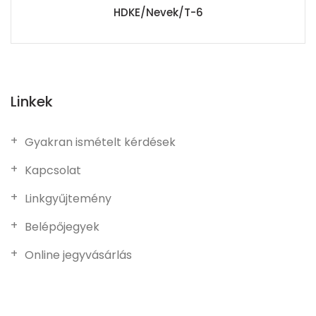
HDKE/Nevek/T-6
Linkek
Gyakran ismételt kérdések
Kapcsolat
Linkgyűjtemény
Belépőjegyek
Online jegyvásárlás