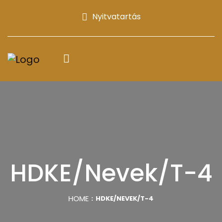
Nyitvatartás
HDKE/Nevek/T-4
HOME
HDKE/NEVEK/T-4