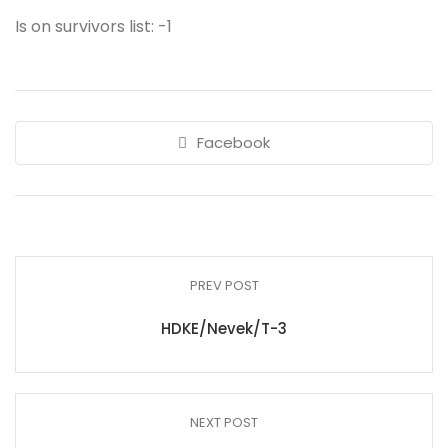
Is on survivors list: -1
Facebook
PREV POST
HDKE/Nevek/T-3
NEXT POST