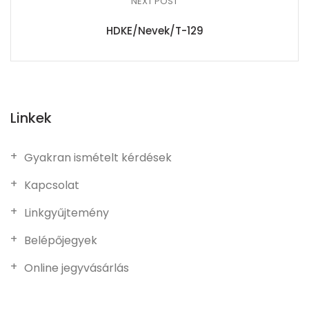
NEXT POST
HDKE/Nevek/T-129
Linkek
Gyakran ismételt kérdések
Kapcsolat
Linkgyűjtemény
Belépőjegyek
Online jegyvásárlás