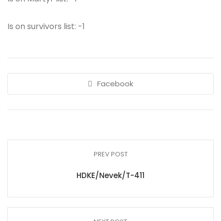
Is on survivors list: -1
Facebook
PREV POST
HDKE/Nevek/T-411