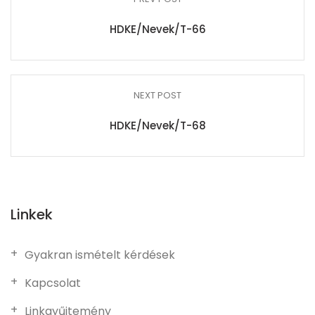
HDKE/Nevek/T-66
NEXT POST
HDKE/Nevek/T-68
Linkek
Gyakran ismételt kérdések
Kapcsolat
Linkgyűjtemény