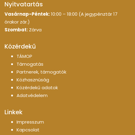
Nyitvatartás
Vasárnap-Péntek:
10:00 – 18:00 (A jegypénztár 17
órakor zár.)
Szombat:
Zárva
Közérdekű
TÁMOP
Támogatás
Partnerek, támogatók
Közhasznúság
Közérdekű adatok
Adatvédelem
Linkek
Impresszum
Kapcsolat