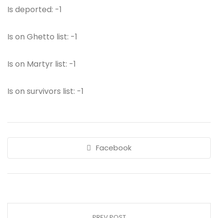
Is deported: -1
Is on Ghetto list: -1
Is on Martyr list: -1
Is on survivors list: -1
Facebook
PREV POST