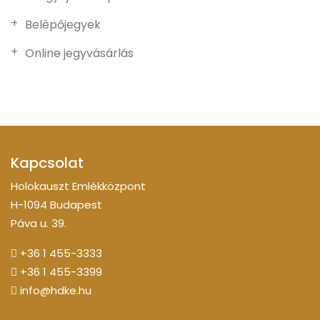
Belépőjegyek
Online jegyvásárlás
Kapcsolat
Holokauszt Emlékközpont
H-1094 Budapest
Páva u. 39.
+36 1 455-3333
+36 1 455-3399
info@hdke.hu