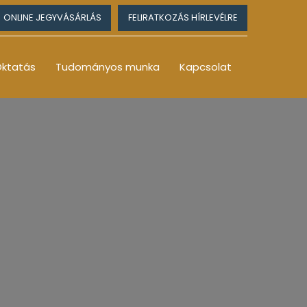
ONLINE JEGYVÁSÁRLÁS
FELIRATKOZÁS HÍRLEVÉLRE
ktatás
Tudományos munka
Kapcsolat