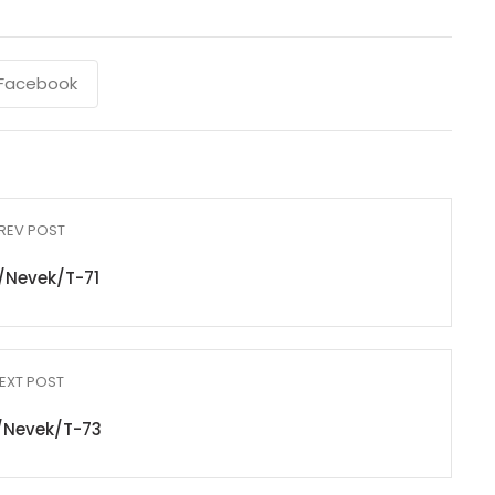
Facebook
REV POST
/Nevek/T-71
EXT POST
/Nevek/T-73