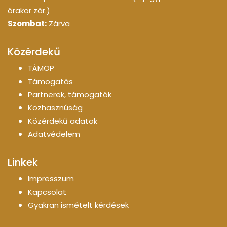
órakor zár.)
Szombat:
Zárva
Közérdekű
TÁMOP
Támogatás
Partnerek, támogatók
Közhasznúság
Közérdekű adatok
Adatvédelem
Linkek
Impresszum
Kapcsolat
Gyakran ismételt kérdések