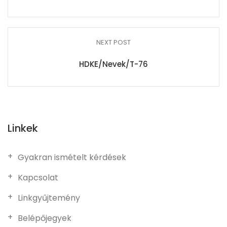
NEXT POST
HDKE/Nevek/T-76
Linkek
Gyakran ismételt kérdések
Kapcsolat
Linkgyűjtemény
Belépőjegyek