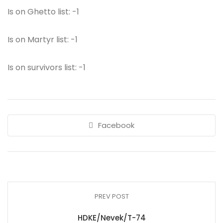
Is on Ghetto list: -1
Is on Martyr list: -1
Is on survivors list: -1
Facebook
PREV POST
HDKE/Nevek/T-74