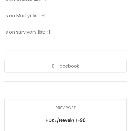
Is on Martyr list: -1
Is on survivors list: -1
Facebook
PREV POST
HDKE/Nevek/T-90