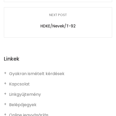
NEXT POST
HDKE/Nevek/T-92
Linkek
Gyakran ismételt kérdések
Kapcsolat
Linkgyűjtemény
Belépőjegyek
Online jegyvásárlás