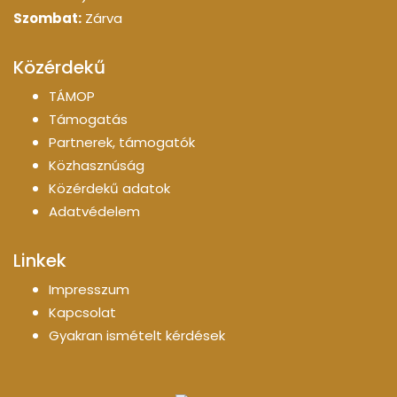
Szombat:
Zárva
Közérdekű
TÁMOP
Támogatás
Partnerek, támogatók
Közhasznúság
Közérdekű adatok
Adatvédelem
Linkek
Impresszum
Kapcsolat
Gyakran ismételt kérdések