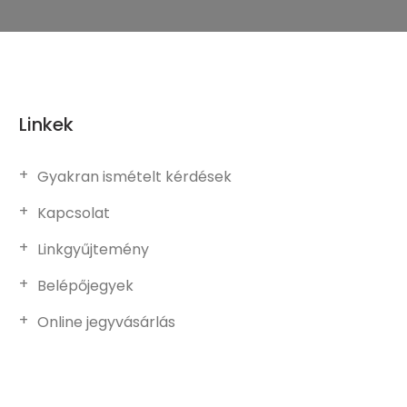
Linkek
Gyakran ismételt kérdések
Kapcsolat
Linkgyűjtemény
Belépőjegyek
Online jegyvásárlás