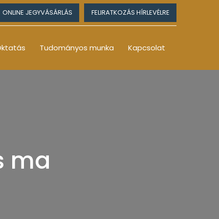
ONLINE JEGYVÁSÁRLÁS
FELIRATKOZÁS HÍRLEVÉLRE
ktatás
Tudományos munka
Kapcsolat
s ma