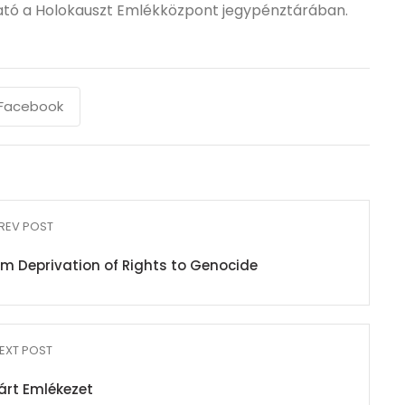
ató a Holokauszt Emlékközpont jegypénztárában.
Facebook
REV POST
om Deprivation of Rights to Genocide
EXT POST
árt Emlékezet