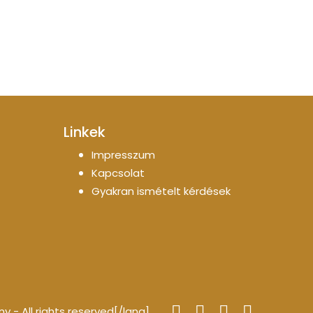
Linkek
Impresszum
Kapcsolat
Gyakran ismételt kérdések
- All rights reserved[/lang]