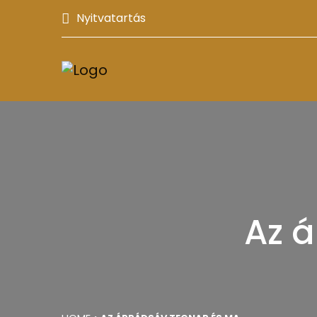
Nyitvatartás
Az 