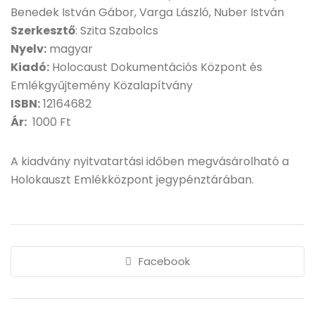
Benedek István Gábor, Varga László, Nuber István
Szerkesztő
: Szita Szabolcs
Nyelv:
magyar
Kiadó:
Holocaust Dokumentációs Központ és
Emlékgyűjtemény Közalapítvány
ISBN:
12164682
Ár:
1000 Ft
A kiadvány nyitvatartási időben megvásárolható a
Holokauszt Emlékközpont jegypénztárában.
Facebook