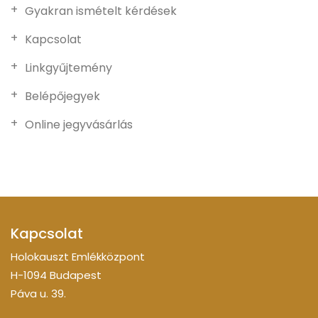
Gyakran ismételt kérdések
Kapcsolat
Linkgyűjtemény
Belépőjegyek
Online jegyvásárlás
Kapcsolat
Holokauszt Emlékközpont
H-1094 Budapest
Páva u. 39.