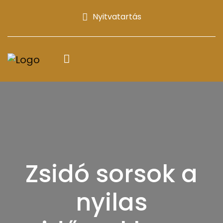
Nyitvatartás
Zsidó sorsok a
nyilas