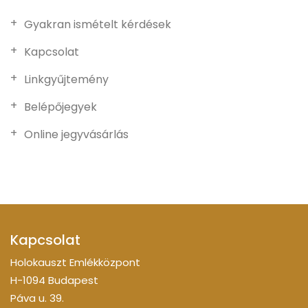
Gyakran ismételt kérdések
Kapcsolat
Linkgyűjtemény
Belépőjegyek
Online jegyvásárlás
Kapcsolat
Holokauszt Emlékközpont
H-1094 Budapest
Páva u. 39.