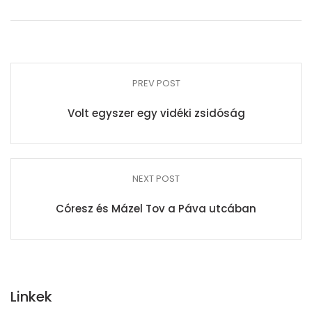
PREV POST
Volt egyszer egy vidéki zsidóság
NEXT POST
Córesz és Mázel Tov a Páva utcában
Linkek