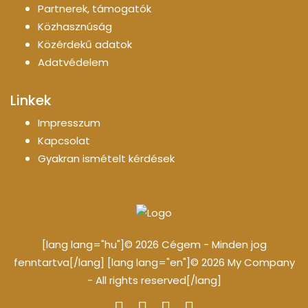
Partnerek, támogatók
Közhasznúság
Közérdekű adatok
Adatvédelem
Linkek
Impresszum
Kapcsolat
Gyakran ismételt kérdések
[lang lang="hu"]© 2026 Cégem - Minden jog
fenntartva[/lang] [lang lang="en"]© 2026 My Company
- All rights reserved[/lang]