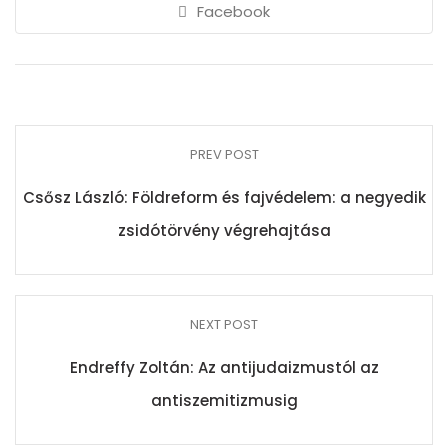
Facebook
PREV POST
Csősz László: Földreform és fajvédelem: a negyedik
zsidótörvény végrehajtása
NEXT POST
Endreffy Zoltán: Az antijudaizmustól az
antiszemitizmusig