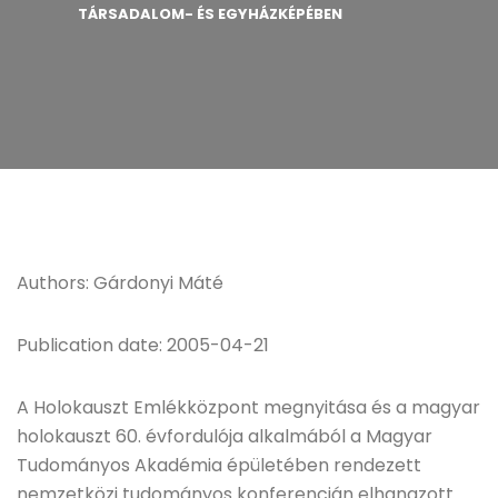
TÁRSADALOM- ÉS EGYHÁZKÉPÉBEN
Authors: Gárdonyi Máté
Publication date: 2005-04-21
A Holokauszt Emlékközpont megnyitása és a magyar
holokauszt 60. évfordulója alkalmából a Magyar
Tudományos Akadémia épületében rendezett
nemzetközi tudományos konferencián elhangzott