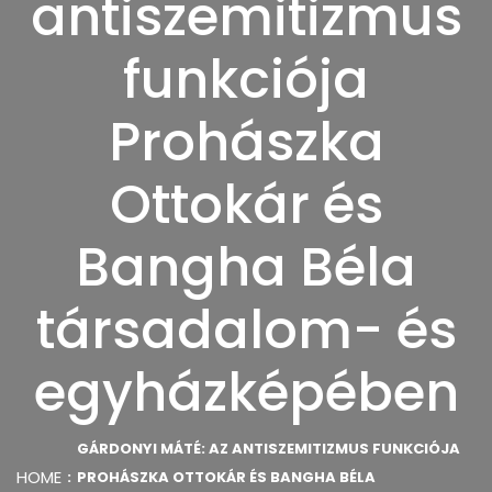
antiszemitizmus
funkciója
Prohászka
Ottokár és
Bangha Béla
társadalom- és
egyházképében
GÁRDONYI MÁTÉ: AZ ANTISZEMITIZMUS FUNKCIÓJA
HOME
PROHÁSZKA OTTOKÁR ÉS BANGHA BÉLA