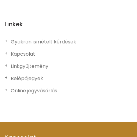
Linkek
Gyakran ismételt kérdések
Kapcsolat
Linkgyűjtemény
Belépőjegyek
Online jegyvásárlás