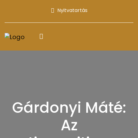
Nyitvatartás
Gárdonyi Máté:
Az