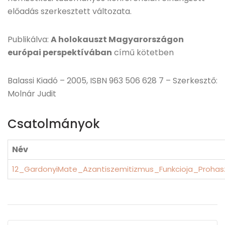
előadás szerkesztett változata.
Publikálva:
A holokauszt Magyarországon
európai perspektívában
című kötetben
Balassi Kiadó – 2005, ISBN 963 506 628 7 – Szerkesztő:
Molnár Judit
Csatolmányok
Név
12_GardonyiMate_Azantiszemitizmus_Funkcioja_Prohas