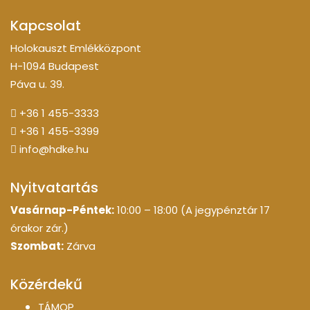
Kapcsolat
Holokauszt Emlékközpont
H-1094 Budapest
Páva u. 39.
+36 1 455-3333
+36 1 455-3399
info@hdke.hu
Nyitvatartás
Vasárnap-Péntek:
10:00 – 18:00 (A jegypénztár 17
órakor zár.)
Szombat:
Zárva
Közérdekű
TÁMOP