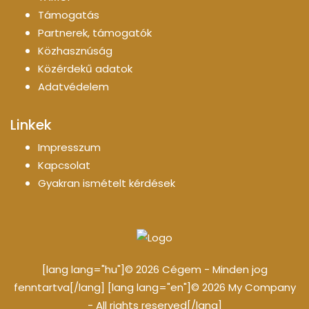
Támogatás
Partnerek, támogatók
Közhasznúság
Közérdekű adatok
Adatvédelem
Linkek
Impresszum
Kapcsolat
Gyakran ismételt kérdések
[lang lang="hu"]© 2026 Cégem - Minden jog
fenntartva[/lang] [lang lang="en"]© 2026 My Company
- All rights reserved[/lang]