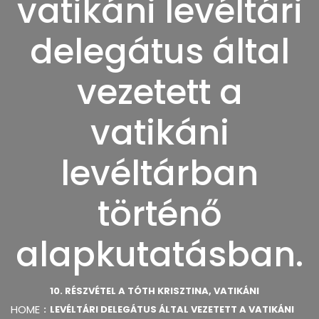
vatikáni levéltári
delegátus által
vezetett a
vatikáni
levéltárban
történő
alapkutatásban.
10. RÉSZVÉTEL A TÓTH KRISZTINA, VATIKÁNI
HOME
LEVÉLTÁRI DELEGÁTUS ÁLTAL VEZETETT A VATIKÁNI