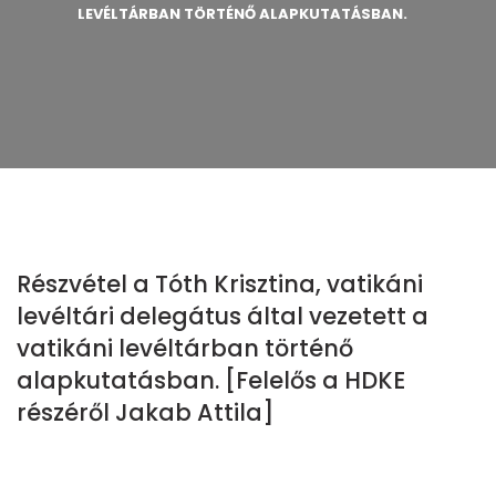
LEVÉLTÁRBAN TÖRTÉNŐ ALAPKUTATÁSBAN.
Részvétel a Tóth Krisztina, vatikáni
levéltári delegátus által vezetett a
vatikáni levéltárban történő
alapkutatásban. [Felelős a HDKE
részéről Jakab Attila]