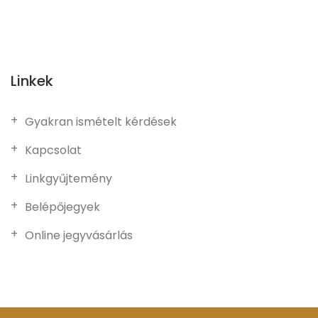
Linkek
Gyakran ismételt kérdések
Kapcsolat
Linkgyűjtemény
Belépőjegyek
Online jegyvásárlás