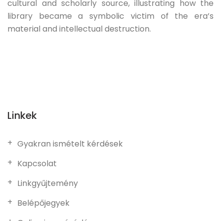
cultural and scholarly source, illustrating how the
library became a symbolic victim of the era’s
material and intellectual destruction.
Linkek
Gyakran ismételt kérdések
Kapcsolat
Linkgyűjtemény
Belépőjegyek