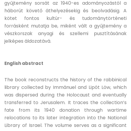
gyűjtemény sorsát az 1940-es adományozástól a
háborút követő áthelyezésekig és beolvadásig. A
kötet fontos kultúr- és tudománytörténeti
forrásként mutatja be, miként vált a gyűjtemény a
vészkorszak anyagi és szellemi pusztításának
jelképes áldozatává.
English abstract
The book reconstructs the history of the rabbinical
library collected by Immánuel and Lipót Löw, which
was dispersed during the Holocaust and eventually
transferred to Jerusalem. It traces the collection’s
fate from its 1940 donation through wartime
relocations to its later integration into the National
Library of Israel. The volume serves as a significant