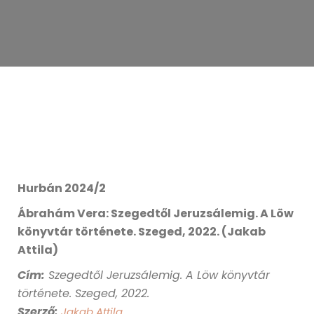
Hurbán 2024/2
Ábrahám Vera: Szegedtől Jeruzsálemig. A Löw
könyvtár története. Szeged, 2022. (Jakab
Attila)
Cím
:
Szegedtől Jeruzsálemig. A Löw könyvtár
története. Szeged, 2022.
Szerző:
Jakab Attila