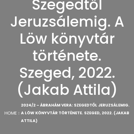
Szegedtől
Jeruzsálemig. A
Löw könyvtár
története.
Szeged, 2022.
(Jakab Attila)
2024/2 – ÁBRAHÁM VERA: SZEGEDTŐL JERUZSÁLEMIG.
HOME
A LÖW KÖNYVTÁR TÖRTÉNETE. SZEGED, 2022. (JAKAB
ATTILA)