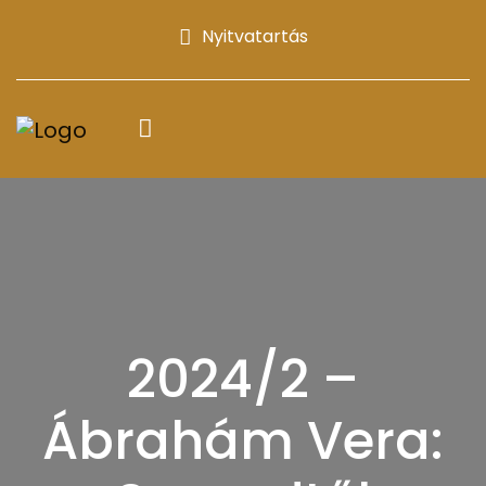
Nyitvatartás
2024/2 –
Ábrahám Vera: