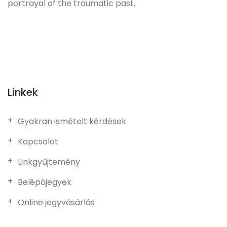
portrayal of the traumatic past.
Linkek
Gyakran ismételt kérdések
Kapcsolat
Linkgyűjtemény
Belépőjegyek
Online jegyvásárlás