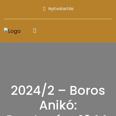
Nyitvatartás
2024/2 – Boros
Anikó: