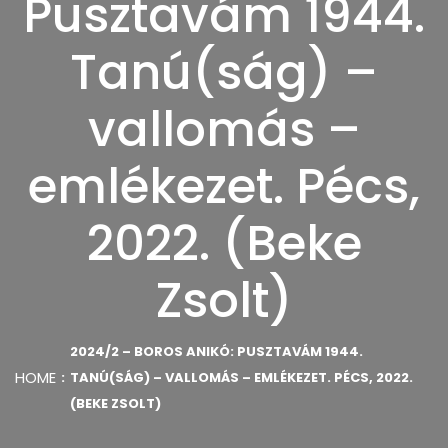
Pusztavám 1944.
Tanú(ság) –
vallomás –
emlékezet. Pécs,
2022. (Beke
Zsolt)
2024/2 – BOROS ANIKÓ: PUSZTAVÁM 1944.
HOME
TANÚ(SÁG) – VALLOMÁS – EMLÉKEZET. PÉCS, 2022.
(BEKE ZSOLT)