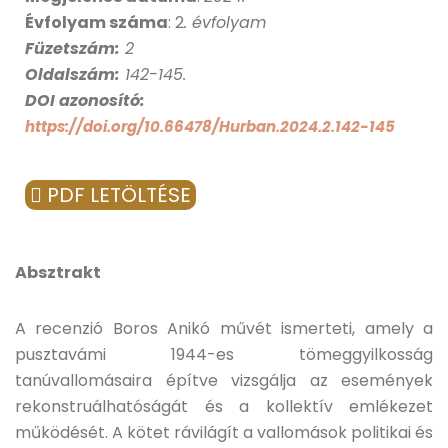
Évfolyam száma
: 2
. évfolyam
Füzetszám:
2
Oldalszám:
142-145.
DOI azonosító:
https://doi.org/10.66478/Hurban.2024.2.142-145
PDF LETÖLTÉSE
Absztrakt
A recenzió Boros Anikó művét ismerteti, amely a
pusztavámi 1944-es tömeggyilkosság
tanúvallomásaira építve vizsgálja az események
rekonstruálhatóságát és a kollektív emlékezet
működését. A kötet rávilágít a vallomások politikai és