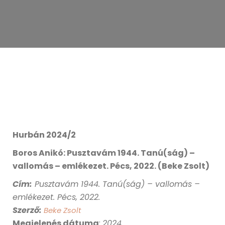
Hurbán 2024/2
Boros Anikó: Pusztavám 1944. Tanú(ság) –
vallomás – emlékezet. Pécs, 2022. (Beke Zsolt)
Cím
:
Pusztavám 1944. Tanú(ság) – vallomás –
emlékezet. Pécs, 2022.
Szerző:
Beke Zsolt
Megjelenés dátuma
:
2024
.