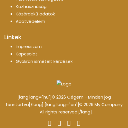
Közhasznúság
Közérdekű adatok
Adatvédelem
Linkek
Impresszum
Kapcsolat
Gyakran ismételt kérdések
[lang lang="hu"]© 2026 Cégem - Minden jog
fenntartva[/lang] [lang lang="en"]© 2026 My Company
- All rights reserved[/lang]