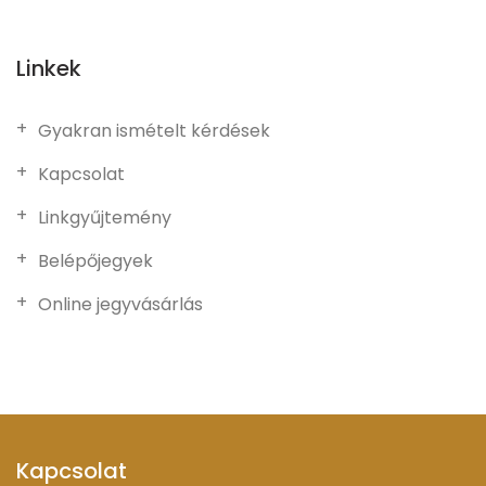
Linkek
Gyakran ismételt kérdések
Kapcsolat
Linkgyűjtemény
Belépőjegyek
Online jegyvásárlás
Kapcsolat