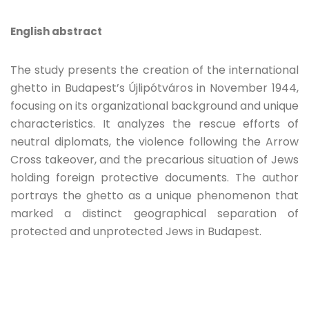
English abstract
The study presents the creation of the international
ghetto in Budapest’s Újlipótváros in November 1944,
focusing on its organizational background and unique
characteristics. It analyzes the rescue efforts of
neutral diplomats, the violence following the Arrow
Cross takeover, and the precarious situation of Jews
holding foreign protective documents. The author
portrays the ghetto as a unique phenomenon that
marked a distinct geographical separation of
protected and unprotected Jews in Budapest.