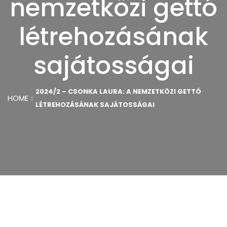
nemzetközi gettó
létrehozásának
sajátosságai
2024/2 – CSONKA LAURA: A NEMZETKÖZI GETTÓ
HOME
LÉTREHOZÁSÁNAK SAJÁTOSSÁGAI