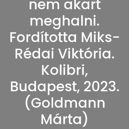
nem akart
meghalni.
Fordította Miks-
Rédai Viktória.
Kolibri,
Budapest, 2023.
(Goldmann
Márta)