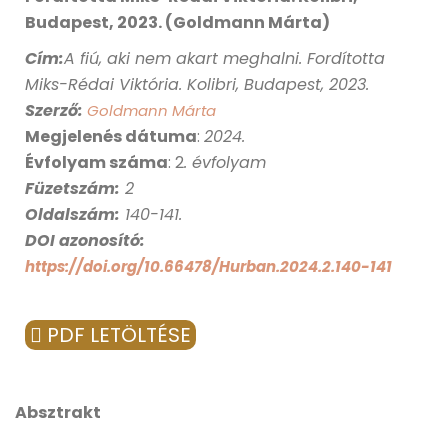
Budapest, 2023. (Goldmann Márta)
Cím
:
A fiú, aki nem akart meghalni. Fordította
Miks-Rédai Viktória. Kolibri, Budapest, 2023.
Szerző:
Goldmann Márta
Megjelenés dátuma
:
2024
.
Évfolyam száma
: 2
. évfolyam
Füzetszám:
2
Oldalszám:
140-141.
DOI azonosító:
https://doi.org/10.66478/Hurban.2024.2.140-141
PDF LETÖLTÉSE
Absztrakt