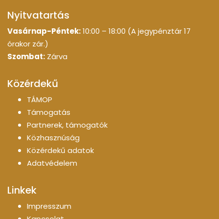
Nyitvatartás
Vasárnap-Péntek:
10:00 – 18:00 (A jegypénztár 17
órakor zár.)
Szombat:
Zárva
Közérdekű
TÁMOP
Támogatás
Partnerek, támogatók
Közhasznúság
Közérdekű adatok
Adatvédelem
Linkek
Impresszum
Kapcsolat