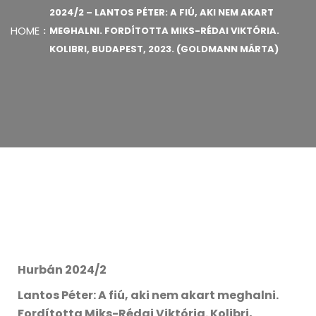
2024/2 – LANTOS PÉTER: A FIÚ, AKI NEM AKART
HOME
MEGHALNI. FORDÍTOTTA MIKS-RÉDAI VIKTÓRIA.
KOLIBRI, BUDAPEST, 2023. (GOLDMANN MÁRTA)
Hurbán 2024/2
Lantos Péter: A fiú, aki nem akart meghalni.
Fordította Miks-Rédai Viktória. Kolibri,