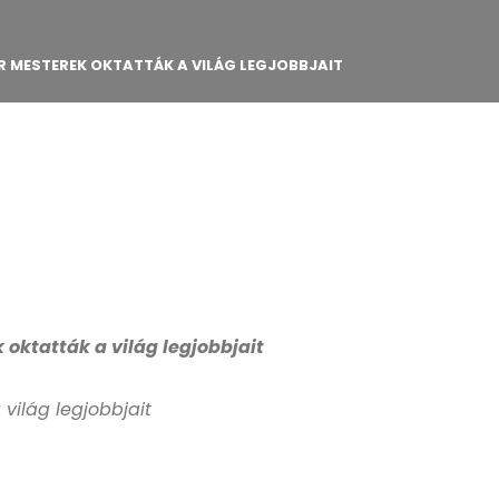
R MESTEREK OKTATTÁK A VILÁG LEGJOBBJAIT
ktatták a világ legjobbjait
világ legjobbjait