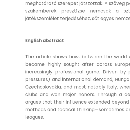
meghatározó szerepet játszottak. A szöveg pé
szakemberek presztízse nemcsak a sz
játékszemlélet terjedéséhez, sőt egyes nemzet
English abstract
The article shows how, between the world 
became highly sought-after across Europe
increasingly professional game. Driven by po
pressures) and international demand, Hunga
Czechoslovakia, and most notably Italy, whe
clubs and won major honors. Through a de
argues that their influence extended beyond 
methods and tactical thinking—sometimes cre
leagues.