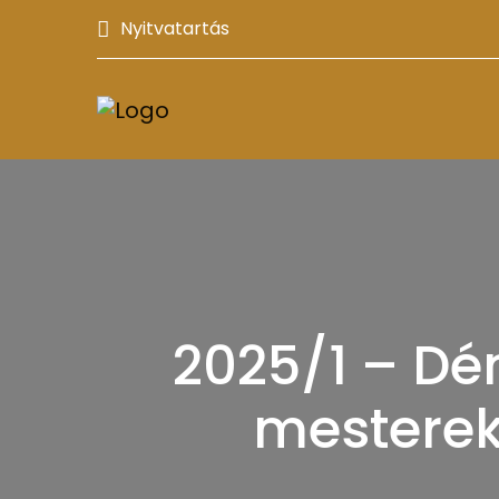
Nyitvatartás
2025/1 – D
mesterek 