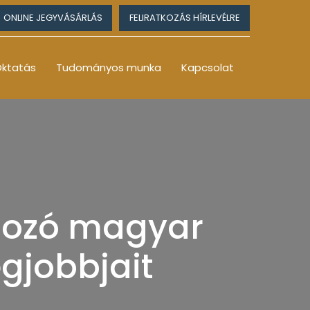
ONLINE JEGYVÁSÁRLÁS
FELIRATKOZÁS HÍRLEVÉLRE
ktatás
Tudományos munka
Kapcsolat
dozó magyar
egjobbjait