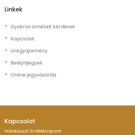
Linkek
Gyakran ismételt kérdések
Kapcsolat
Linkgyűjtemény
Belépőjegyek
Online jegyvásárlás
Kapcsolat
Holokauszt Emlékközpont