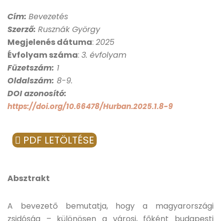
Cím:
Bevezetés
Szerző:
Rusznák György
Megjelenés dátuma
:
2025
Évfolyam száma
:
3. évfolyam
Füzetszám:
1
Oldalszám:
8-9.
DOI azonosító:
https://doi.org/10.66478/Hurban.2025.1.8-9
PDF LETÖLTÉSE
Absztrakt
A bevezető bemutatja, hogy a magyarországi
zsidóság – különösen a városi, főként budapesti