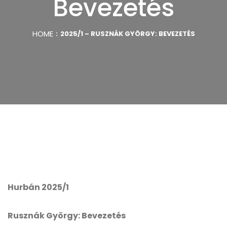
Bevezetés
HOME
2025/1 – RUSZNÁK GYÖRGY: BEVEZETÉS
Hurbán 2025/1
Rusznák György: Bevezetés