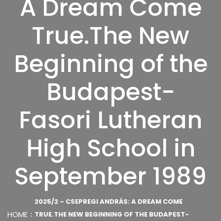
A Dream Come
True.The New
Beginning of the
Budapest-
Fasori Lutheran
High School in
September 1989
2025/2 – CSEPREGI ANDRÁS: A DREAM COME
HOME
TRUE.THE NEW BEGINNING OF THE BUDAPEST-