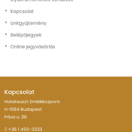
Kapcsolat
Linkgyűjtemény
Belépőjegyek
Online jegyvásárlás
Kapcsolat
Holokauszt Emlékközpont
H-1094 Budapest
Páva u. 39.
+36 1 455-3333