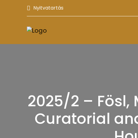
Nyitvatartás
2025/2 – Fösl,
Curatorial an
Hou