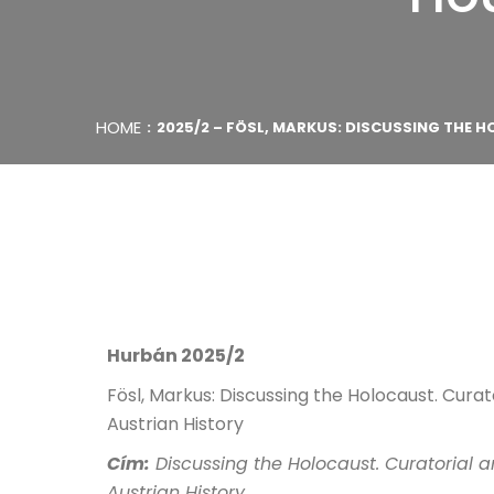
HOME
2025/2 – FÖSL, MARKUS: DISCUSSING THE
Hurbán 2025/2
Fösl, Markus: Discussing the Holocaust. Cura
Austrian History
Cím
:
Discussing the Holocaust. Curatorial 
Austrian History