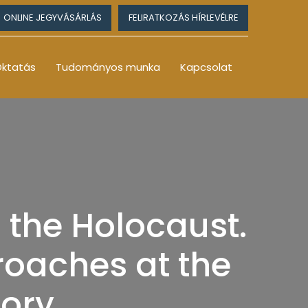
ONLINE JEGYVÁSÁRLÁS
FELIRATKOZÁS HÍRLEVÉLRE
ktatás
Tudományos munka
Kapcsolat
 the Holocaust.
roaches at the
tory