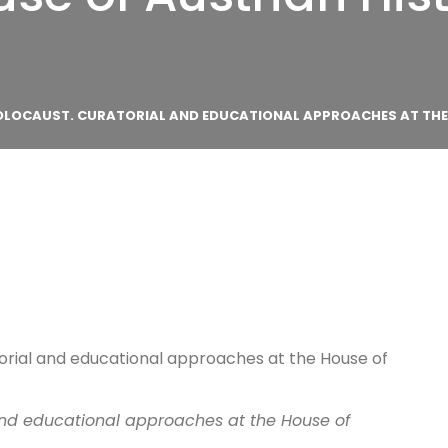
 HOLOCAUST. CURATORIAL AND EDUCATIONAL APPROACHES AT THE
torial and educational approaches at the House of
and educational approaches at the House of