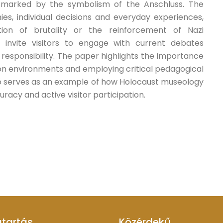
e marked by the symbolism of the Anschluss. The
ies, individual decisions and everyday experiences,
ction of brutality or the reinforcement of Nazi
 invite visitors to engage with current debates
esponsibility. The paper highlights the importance
ion environments and employing critical pedagogical
ö serves as an example of how Holocaust museology
uracy and active visitor participation.
atartás
Közérdekű