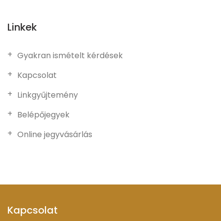
Linkek
Gyakran ismételt kérdések
Kapcsolat
Linkgyűjtemény
Belépőjegyek
Online jegyvásárlás
Kapcsolat