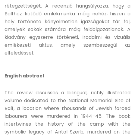
rétegzettségét. A recenzió hangsúlyozza, hogy a
Balfhoz kötődő emlékmunka máig nehéz, hiszen a
hely története kényelmetlen igazságokat tár fel,
amelyek sokak számára máig feldolgozatlanok. A
kiadvány egyszerre történeti, irodalmi és vizuális
emlékezeti aktus, amely szembeszegül az
elfeledéssel.
English abstract
The review discusses a bilingual, richly illustrated
volume dedicated to the National Memorial Site of
Balf, a location where thousands of Jewish forced
labourers were murdered in 1944–45. The book
intertwines the history of the camp with the
symbolic legacy of Antal Szerb, murdered on the