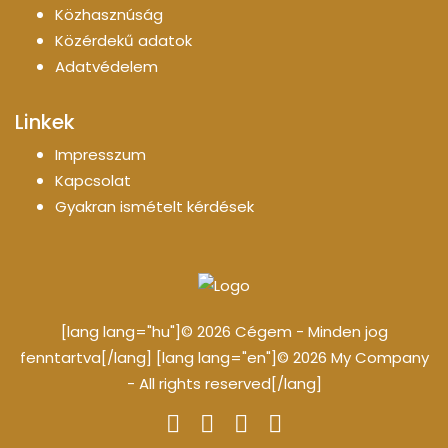
Közhasznúság
Közérdekű adatok
Adatvédelem
Linkek
Impresszum
Kapcsolat
Gyakran ismételt kérdések
[lang lang="hu"]© 2026 Cégem - Minden jog
fenntartva[/lang] [lang lang="en"]© 2026 My Company
- All rights reserved[/lang]