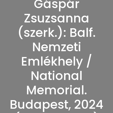
Gáspár
Zsuzsanna
(szerk.): Balf.
Nemzeti
Emlékhely /
National
Memorial.
Budapest, 2024