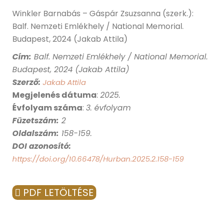
Winkler Barnabás – Gáspár Zsuzsanna (szerk.):
Balf. Nemzeti Emlékhely / National Memorial.
Budapest, 2024 (Jakab Attila)
Cím
:
Balf. Nemzeti Emlékhely / National Memorial.
Budapest, 2024 (Jakab Attila)
Szerző:
Jakab Attila
Megjelenés dátuma
:
2025
.
Évfolyam száma
:
3. évfolyam
Füzetszám:
2
Oldalszám:
158-159.
DOI azonosító:
https://doi.org/10.66478/Hurban.2025.2.158-159
PDF LETÖLTÉSE