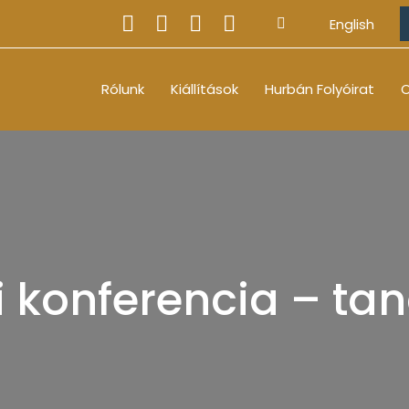
English
Rólunk
Kiállítások
Hurbán Folyóirat
O
i konferencia – ta