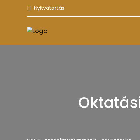
Nyitvatartás
Oktatás