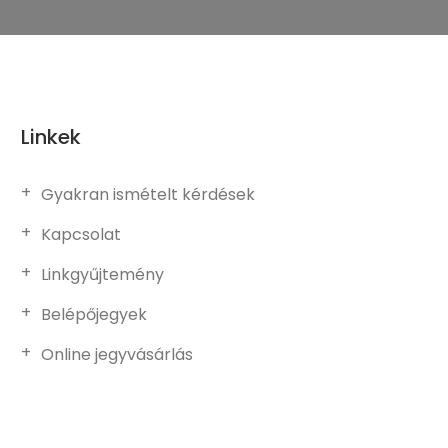
Linkek
Gyakran ismételt kérdések
Kapcsolat
Linkgyűjtemény
Belépőjegyek
Online jegyvásárlás