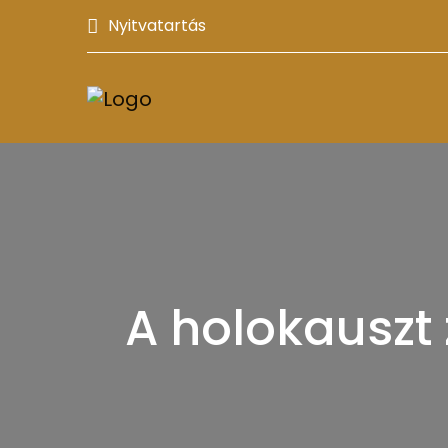
Nyitvatartás
A holokauszt z