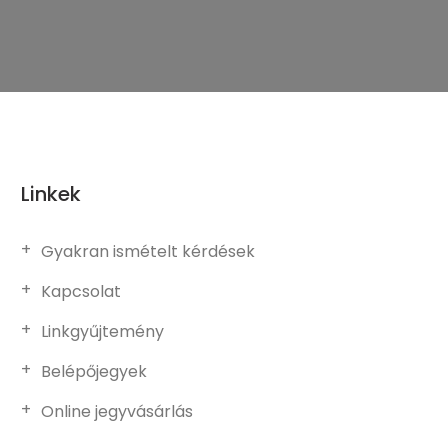
Linkek
Gyakran ismételt kérdések
Kapcsolat
Linkgyűjtemény
Belépőjegyek
Online jegyvásárlás