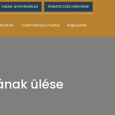
ONLINE JEGYVÁSÁRLÁS
FELIRATKOZÁS HÍRLEVÉLRE
ktatás
Tudományos munka
Kapcsolat
ának ülése