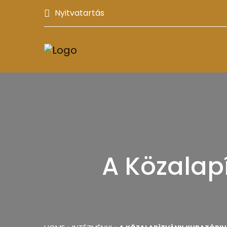
Nyitvatartás
A Közalap