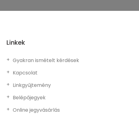
Linkek
Gyakran ismételt kérdések
Kapcsolat
Linkgyűjtemény
Belépőjegyek
Online jegyvásárlás