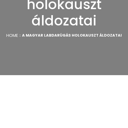
holokauszt
áldozatai
HOME
A MAGYAR LABDARÚGÁS HOLOKAUSZT ÁLDOZATAI