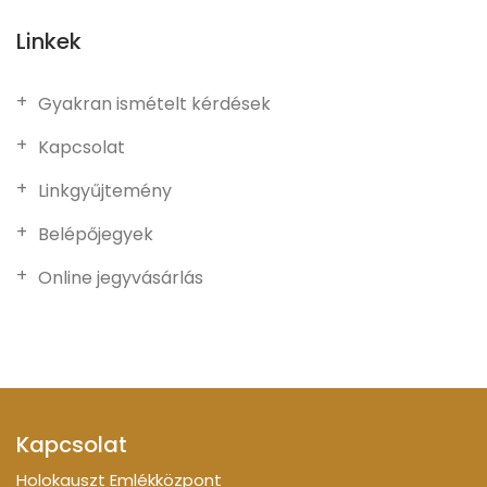
Linkek
Gyakran ismételt kérdések
Kapcsolat
Linkgyűjtemény
Belépőjegyek
Online jegyvásárlás
Kapcsolat
Holokauszt Emlékközpont