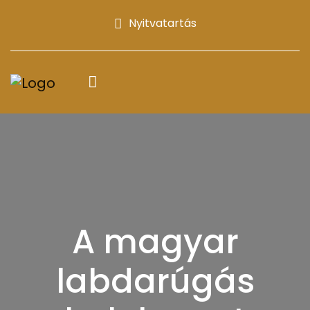
Nyitvatartás
A magyar
labdarúgás