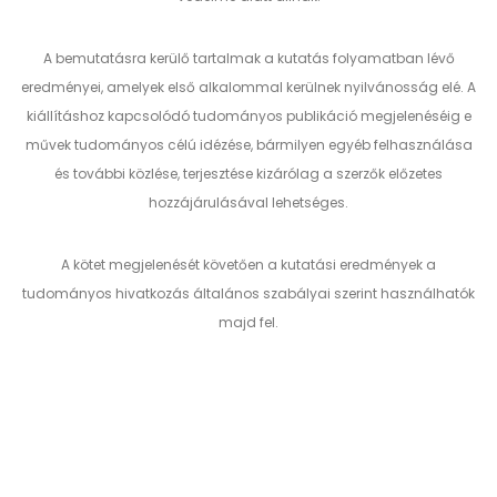
A bemutatásra kerülő tartalmak a kutatás folyamatban lévő
eredményei, amelyek első alkalommal kerülnek nyilvánosság elé. A
kiállításhoz kapcsolódó tudományos publikáció megjelenéséig e
művek tudományos célú idézése, bármilyen egyéb felhasználása
és további közlése, terjesztése kizárólag a szerzők előzetes
hozzájárulásával lehetséges.
A kötet megjelenését követően a kutatási eredmények a
tudományos hivatkozás általános szabályai szerint használhatók
majd fel.