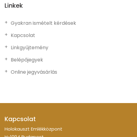
Linkek
Gyakran ismételt kérdések
Kapcsolat
Linkgyűjtemény
Belépőjegyek
Online jegyvásárlás
Kapcsolat
Holokauszt Emlékközpont
H-1094 Budapest