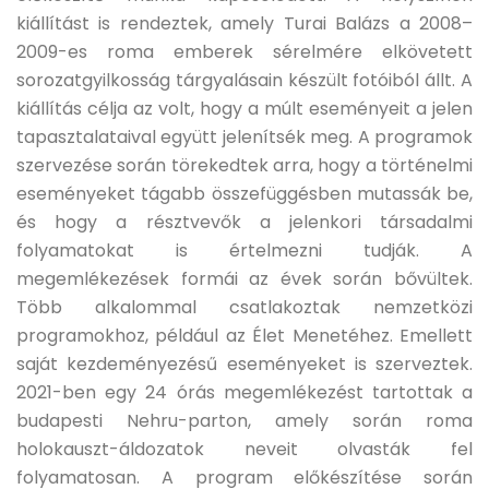
kiállítást is rendeztek, amely Turai Balázs a 2008–
2009-es roma emberek sérelmére elkövetett
sorozatgyilkosság tárgyalásain készült fotóiból állt. A
kiállítás célja az volt, hogy a múlt eseményeit a jelen
tapasztalataival együtt jelenítsék meg. A programok
szervezése során törekedtek arra, hogy a történelmi
eseményeket tágabb összefüggésben mutassák be,
és hogy a résztvevők a jelenkori társadalmi
folyamatokat is értelmezni tudják. A
megemlékezések formái az évek során bővültek.
Több alkalommal csatlakoztak nemzetközi
programokhoz, például az Élet Menetéhez. Emellett
saját kezdeményezésű eseményeket is szerveztek.
2021-ben egy 24 órás megemlékezést tartottak a
budapesti Nehru-parton, amely során roma
holokauszt-áldozatok neveit olvasták fel
folyamatosan. A program előkészítése során