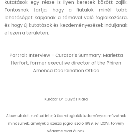
kutatások egy része is ilyen keretek között zajlik.
Fontosnak tartja, hogy a fiatalok minél több
lehetőséget kapjanak a témával való foglalkozásra,
és hogy új kutatások és kezdeményezések induljanak
el ezen a területen.
Portrait Interview – Curator’s Summary: Marietta
Herfort, former executive director of the Phiren
Amenca Coordination Office
Kurátor: Dr. Gulyás Klára
A bemutatott kurátori interjú összefoglalók tudományos műveknek
minősülnek, amelyek a szerzői jogról szóló 1999. évi LXXVI. törvény
védelme alatt állnak.