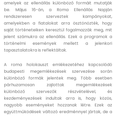
amelyek az ellenállás különböző formáit mutatják
be. Május 16-án, a Roma Ellenállás Napján
rendszeresen szerveztek kampányokat,
amelyekben a fiatalokat arra ösztönözték, hogy
saját történeteiken keresztül fogalmazzák meg, mit
jelent számukra az ellenállás. Ezek a programok a
történelmi események mellett a jelenkori
tapasztalatokra is reflektáltak.
A roma holokauszt emlékezetéhez kapcsolódó
budapesti megemlékezések szervezése során
különböző formák jelentek meg. Több esetben
párhuzamosan zajlottak megemlékezések
különböző szervezők részvételével, és
kezdeményezések indultak arra is, hogy közös,
nagyobb eseményeket hozzanak létre. Ezek az
együttműködések változó eredménnyel jártak, de a