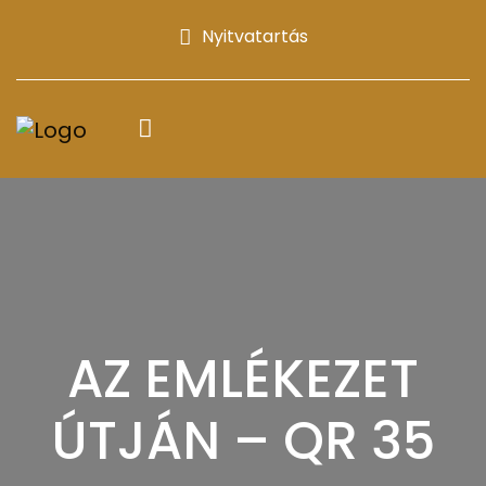
Nyitvatartás
AZ EMLÉKEZET
ÚTJÁN – QR 35