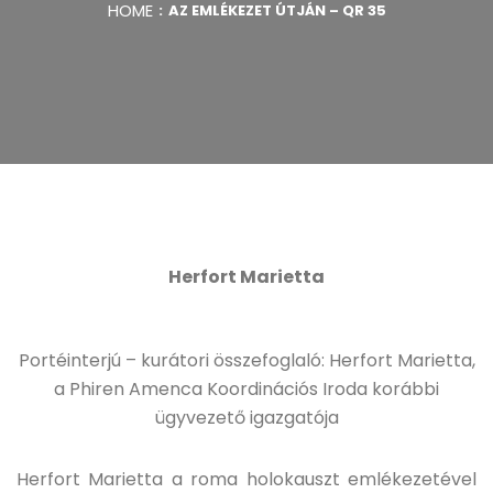
HOME
AZ EMLÉKEZET ÚTJÁN – QR 35
Herfort Marietta
Portéinterjú – kurátori összefoglaló: Herfort Marietta,
a Phiren Amenca Koordinációs Iroda korábbi
ügyvezető igazgatója
Herfort Marietta a roma holokauszt emlékezetével