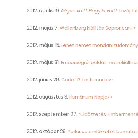
2012. április 19.
Régen volt? Hogy is volt?
középisk
2012. május 7.
Wallenberg kiállítás Sopronban>>
2012. május 15.
Lehet nemet mondani tudományo
2012. május 31.
Emberségről példát metrókiállítá
2012. június 28.
Code’ 12 konferencia>>
2012. augusztus 3.
Humánum Napja>>
2012. szeptember 27.
“Üldöztetés-Embermentés-
2012. október 29.
Perlasca emlékkötet bemutat