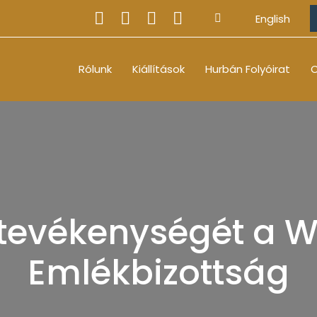
English
Rólunk
Kiállítások
Hurbán Folyóirat
O
 tevékenységét a 
Emlékbizottság