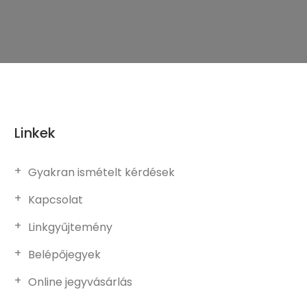
Linkek
Gyakran ismételt kérdések
Kapcsolat
Linkgyűjtemény
Belépőjegyek
Online jegyvásárlás