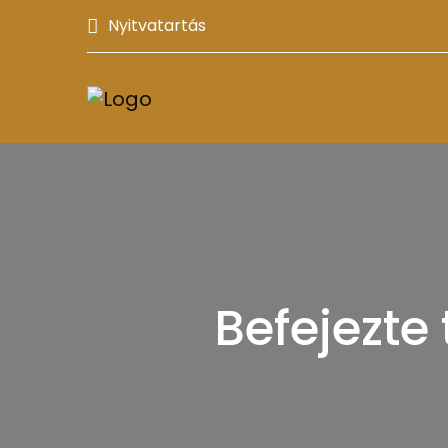
Nyitvatartás
Befejezte