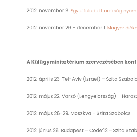
2012. november 8.
Egy elfeledett örökség nyomá
2012. november 26 – december 1.
Magyar diáko
A Külügyminisztérium szervezésében konf
2012. április 23. Tel-Aviv (Izrael) – Szita Szabol
2012. május 22. Varsó (Lengyelország) – Haras
2012. május 28-29. Moszkva – Szita Szabolcs
2012. június 28. Budapest – Code’12 – Szita Sza