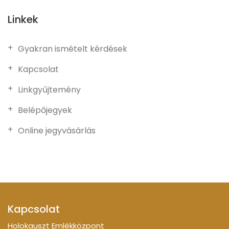
Linkek
Gyakran ismételt kérdések
Kapcsolat
Linkgyűjtemény
Belépőjegyek
Online jegyvásárlás
Kapcsolat
Holokauszt Emlékközpont