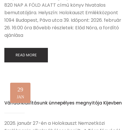
820 NAP A FÖLD ALATT című könyv hivatalos
bemutatójára. Helyszín: Holokauszt Emlékközpont
1094 Budapest, Páva utca 39. Időpont: 2026. február
26. 16:00 óra Bővebb részletek: Előd Nóra, a fordító
ajánlása
READ MORE
29
JAN
Vándorkiállításunk ünnepélyes megnyitója Kijevben
2026. január 27-én a Holokauszt Nemzetközi