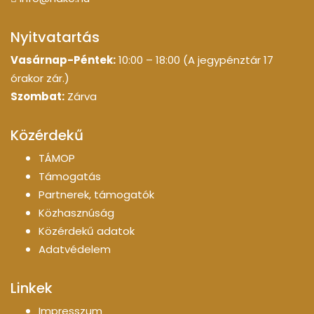
Nyitvatartás
Vasárnap-Péntek:
10:00 – 18:00 (A jegypénztár 17
órakor zár.)
Szombat:
Zárva
Közérdekű
TÁMOP
Támogatás
Partnerek, támogatók
Közhasznúság
Közérdekű adatok
Adatvédelem
Linkek
Impresszum