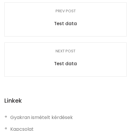
PREV POST
Test data
NEXT POST
Test data
Linkek
Gyakran ismételt kérdések
Kapcsolat