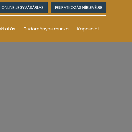
ONLINE JEGYVÁSÁRLÁS
FELIRATKOZÁS HÍRLEVÉLRE
ktatás
Tudományos munka
Kapcsolat