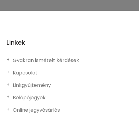
Linkek
Gyakran ismételt kérdések
Kapcsolat
Linkgyűjtemény
Belépőjegyek
Online jegyvásárlás