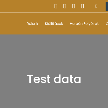
Rólunk
Kiállítások
Hurbán Folyóirat
O
Test data