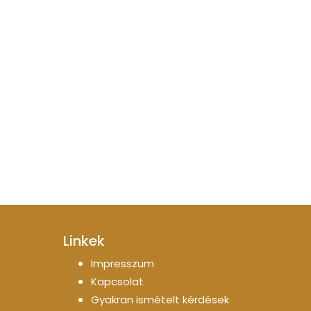
Linkek
Impresszum
Kapcsolat
Gyakran ismételt kérdések