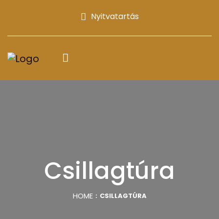
Nyitvatartás
Csillagtúra
HOME
CSILLAGTÚRA