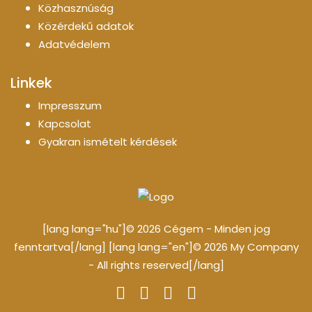
Közhasznúság
Közérdekű adatok
Adatvédelem
Linkek
Impresszum
Kapcsolat
Gyakran ismételt kérdések
[lang lang="hu"]© 2026 Cégem - Minden jog
fenntartva[/lang] [lang lang="en"]© 2026 My Company
- All rights reserved[/lang]