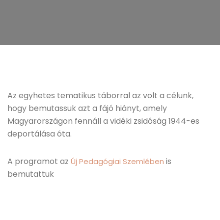
Az egyhetes tematikus táborral az volt a célunk,
hogy bemutassuk azt a fájó hiányt, amely
Magyarországon fennáll a vidéki zsidóság 1944-es
deportálása óta.
A programot az
is
Új Pedagógiai Szemlében
bemutattuk