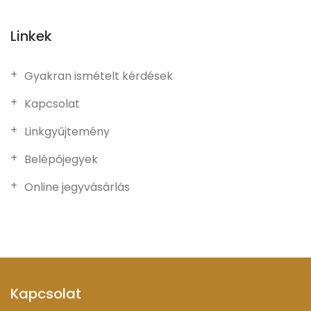
Linkek
Gyakran ismételt kérdések
Kapcsolat
Linkgyűjtemény
Belépőjegyek
Online jegyvásárlás
Kapcsolat