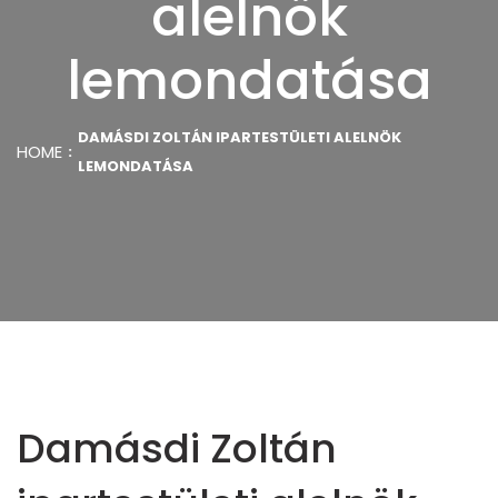
alelnök
lemondatása
DAMÁSDI ZOLTÁN IPARTESTÜLETI ALELNÖK
HOME
LEMONDATÁSA
Damásdi Zoltán