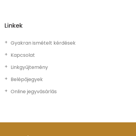
Linkek
Gyakran ismételt kérdések
Kapcsolat
Linkgyűjtemény
Belépőjegyek
Online jegyvásárlás