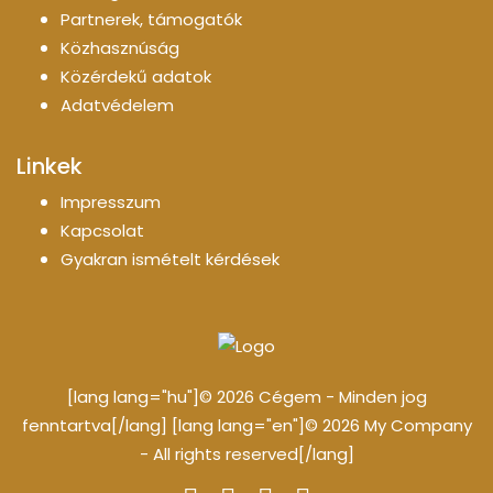
Partnerek, támogatók
Közhasznúság
Közérdekű adatok
Adatvédelem
Linkek
Impresszum
Kapcsolat
Gyakran ismételt kérdések
[lang lang="hu"]© 2026 Cégem - Minden jog
fenntartva[/lang] [lang lang="en"]© 2026 My Company
- All rights reserved[/lang]