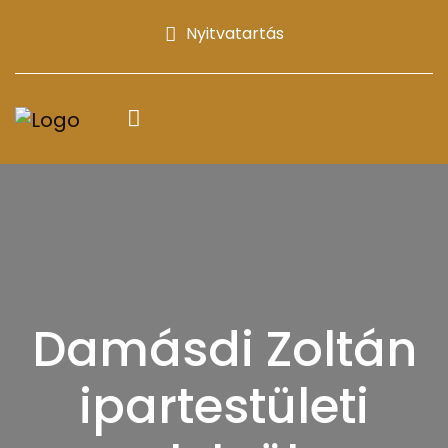
Nyitvatartás
Damásdi Zoltán
ipartestületi